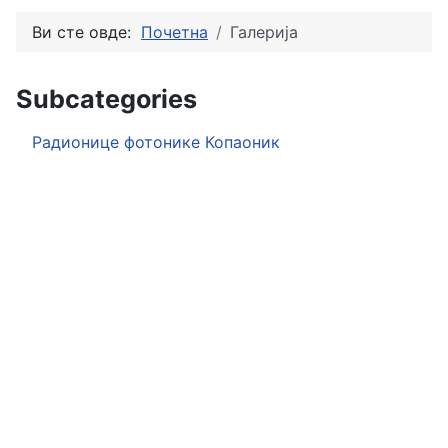
Ви сте овде:
Почетна
Галерија
Subcategories
Радионице фотонике Копаоник