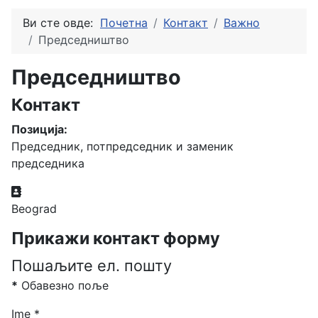
Ви сте овде:
Почетна
Контакт
Важно
Председништво
Председништво
Контакт
Позиција:
Председник, потпредседник и заменик
председника
Адреса
Beograd
Прикажи контакт форму
Пошаљите ел. пошту
*
Обавезно поље
Ime
*