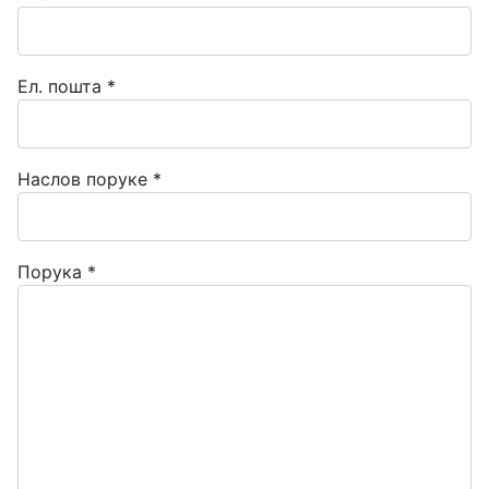
Ел. пошта
*
Наслов поруке
*
Порука
*