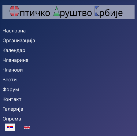
Насловна
Организација
Календар
Чланарина
Чланови
Вести
Форум
Контакт
Галерија
Опрема
Изаберите ваш језик